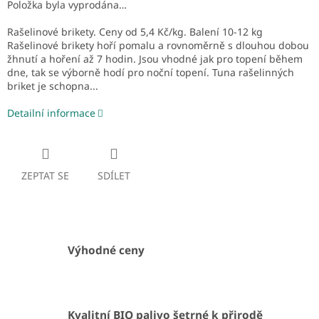
Položka byla vyprodána…
Rašelinové brikety. Ceny od 5,4 Kč/kg. Balení 10-12 kg
Rašelinové brikety hoří pomalu a rovnoměrně s dlouhou dobou
žhnutí a hoření až 7 hodin. Jsou vhodné jak pro topení během
dne, tak se výborně hodí pro noční topení. Tuna rašelinných
briket je schopna...
Detailní informace
ZEPTAT SE
SDÍLET
Výhodné ceny
Kvalitní BIO palivo šetrné k přirodě