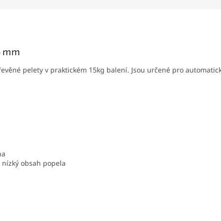
 6 mm
evěné pelety v praktickém 15kg balení. Jsou určené pro automatick
na
, nízký obsah popela