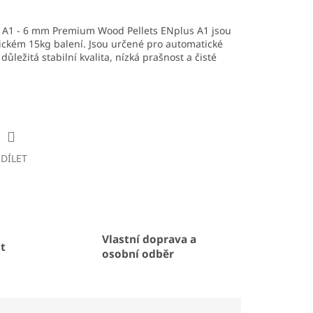
 A1 - 6 mm Premium Wood Pellets ENplus A1 jsou
tickém 15kg balení. Jsou určené pro automatické
důležitá stabilní kvalita, nízká prašnost a čisté
SDÍLET
Vlastní doprava a
t
osobní odběr