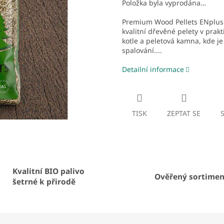
Položka byla vyprodána…
Premium Wood Pellets ENplus
kvalitní dřevěné pelety v prak
kotle a peletová kamna, kde je 
spalování....
Detailní informace
TISK
ZEPTAT SE
Kvalitní BIO palivo
Ověřený sortimen
šetrné k přirodě