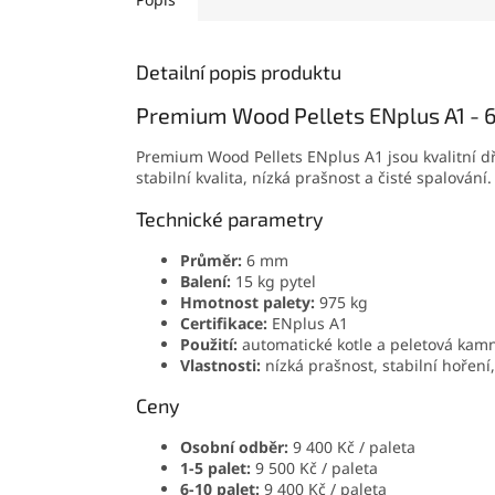
Detailní popis produktu
Premium Wood Pellets ENplus A1 -
Premium Wood Pellets ENplus A1 jsou kvalitní dř
stabilní kvalita, nízká prašnost a čisté spalování.
Technické parametry
Průměr:
6 mm
Balení:
15 kg pytel
Hmotnost palety:
975 kg
Certifikace:
ENplus A1
Použití:
automatické kotle a peletová kam
Vlastnosti:
nízká prašnost, stabilní hoření
Ceny
Osobní odběr:
9 400 Kč / paleta
1-5 palet:
9 500 Kč / paleta
6-10 palet:
9 400 Kč / paleta