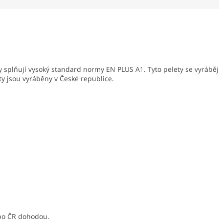
ty splňují vysoký standard normy EN PLUS A1. Tyto pelety se vyráběj
ty jsou vyráběny v České republice.
 po ČR dohodou.