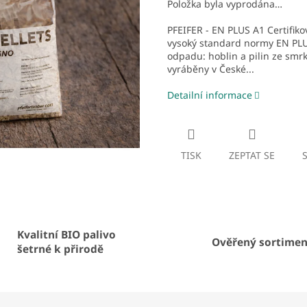
Položka byla vyprodána…
PFEIFER - EN PLUS A1 Certifiko
vysoký standard normy EN PLUS
odpadu: hoblin a pilin ze smrk
vyráběny v České...
Detailní informace
TISK
ZEPTAT SE
Kvalitní BIO palivo
Ověřený sortimen
šetrné k přirodě