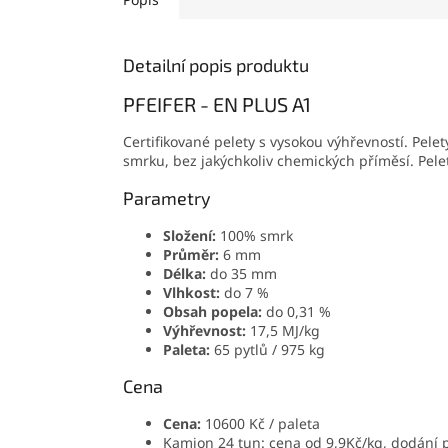
Detailní popis produktu
PFEIFER - EN PLUS A1
Certifikované pelety s vysokou výhřevností. Pele
smrku, bez jakýchkoliv chemických příměsí. Pele
Parametry
Složení:
100% smrk
Průměr:
6 mm
Délka:
do 35 mm
Vlhkost:
do 7 %
Obsah popela:
do 0,31 %
Výhřevnost:
17,5 MJ/kg
Paleta:
65 pytlů / 975 kg
Cena
Cena:
10600 Kč / paleta
Kamion 24 tun: cena od 9,9Kč/kg, dodání