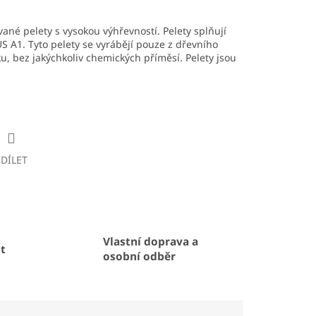
vané pelety s vysokou výhřevností. Pelety splňují
 A1. Tyto pelety se vyrábějí pouze z dřevního
u, bez jakýchkoliv chemických příměsí. Pelety jsou
SDÍLET
Vlastní doprava a
t
osobní odběr