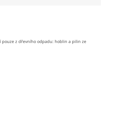
í pouze z dřevního odpadu: hoblin a pilin ze